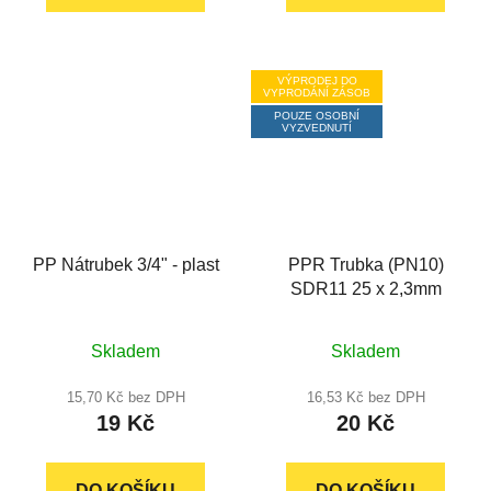
VÝPRODEJ DO
VYPRODÁNÍ ZÁSOB
POUZE OSOBNÍ
VYZVEDNUTÍ
PP Nátrubek 3/4" - plast
PPR Trubka (PN10)
SDR11 25 x 2,3mm
Skladem
Skladem
15,70 Kč bez DPH
16,53 Kč bez DPH
19 Kč
20 Kč
DO KOŠÍKU
DO KOŠÍKU