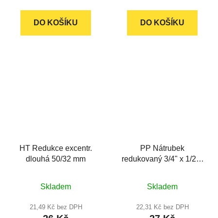
DO KOŠÍKU
DO KOŠÍKU
HT Redukce excentr.
PP Nátrubek
dlouhá 50/32 mm
redukovaný 3/4" x 1/2" -
plast
Skladem
Skladem
21,49 Kč bez DPH
22,31 Kč bez DPH