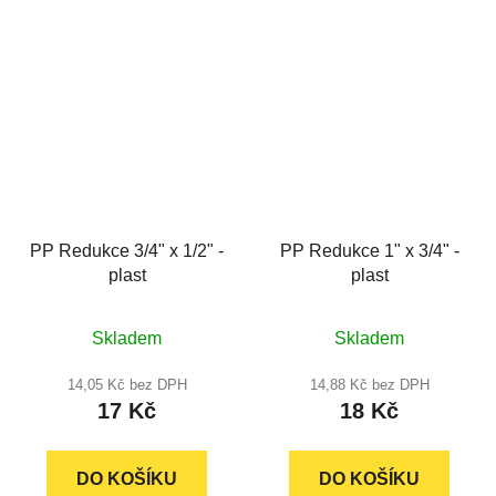
hvězdiček.
PP Redukce 3/4" x 1/2" -
PP Redukce 1" x 3/4" -
plast
plast
Skladem
Skladem
14,05 Kč bez DPH
14,88 Kč bez DPH
17 Kč
18 Kč
DO KOŠÍKU
DO KOŠÍKU