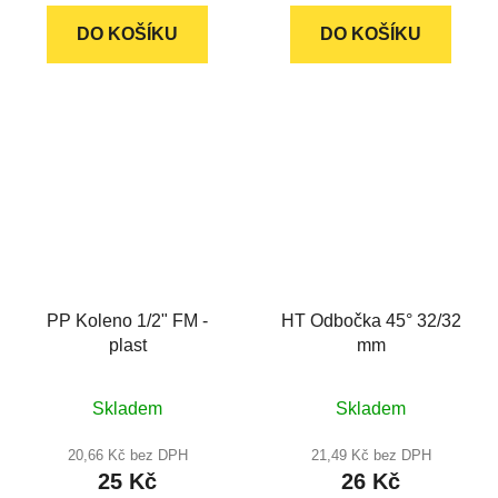
z
DO KOŠÍKU
DO KOŠÍKU
5
hvězdiček.
PP Koleno 1/2" FM -
HT Odbočka 45° 32/32
plast
mm
Skladem
Skladem
20,66 Kč bez DPH
21,49 Kč bez DPH
25 Kč
26 Kč