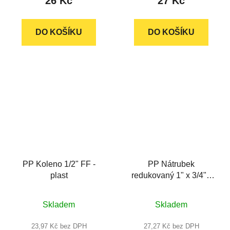
26 Kč
27 Kč
DO KOŠÍKU
DO KOŠÍKU
PP Koleno 1/2" FF -
PP Nátrubek
plast
redukovaný 1" x 3/4" -
plast
Skladem
Skladem
23,97 Kč bez DPH
27,27 Kč bez DPH