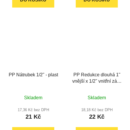
PP Nátrubek 1/2" - plast
PP Redukce dlouhá 1"
vnější x 1/2" vnitřní závit
- plast
Skladem
Skladem
17,36 Kč bez DPH
18,18 Kč bez DPH
21 Kč
22 Kč