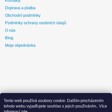
Kontakty
Doprava a platba
Obchodní podmínky
Podmínky ochrany osobních údajů
O nás
Blog
Moje objednávka
Tento web používá soubory cookie. Dalším procházením
tohoto webu vyjadřujete souhlas s jejich používáním.. Více
informací
zde
.