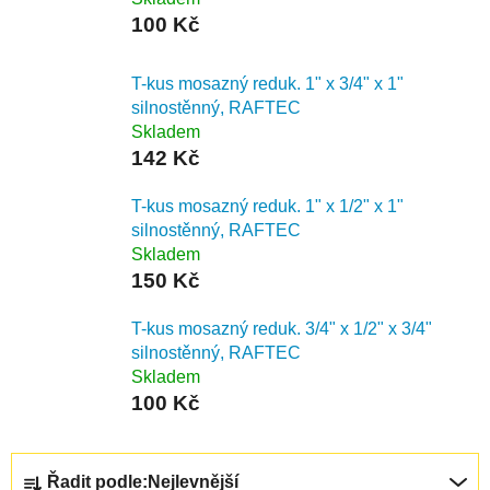
100 Kč
T-kus mosazný reduk. 1" x 3/4" x 1"
silnostěnný, RAFTEC
Skladem
142 Kč
T-kus mosazný reduk. 1" x 1/2" x 1"
silnostěnný, RAFTEC
Skladem
150 Kč
T-kus mosazný reduk. 3/4" x 1/2" x 3/4"
silnostěnný, RAFTEC
Skladem
100 Kč
Ř
Řadit podle:
Nejlevnější