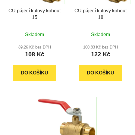
r
t
CU pájecí kulový kohout
CU pájecí kulový kohout
o
ů
15
18
d
u
Průměrné
Průměrné
k
Skladem
Skladem
hodnocení
hodnocení
t
produktu
produktu
89,26 Kč bez DPH
100,83 Kč bez DPH
ů
108 Kč
122 Kč
je
je
5,0
4,8
z
z
DO KOŠÍKU
DO KOŠÍKU
5
5
hvězdiček.
hvězdiček.