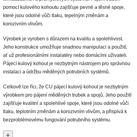
pomocí kulového kohoutu zajišťuje pevné a těsné spoje,
které jsou odolné vůči tlaku, tepelným změnám a
korozivním vlivům.
Výrobek je vyroben s důrazem na kvalitu a spolehlivost.
Jeho konstrukce umožňuje snadnou manipulaci a použití,
ať už profesionálními instalatéry nebo domácími uživateli.
Pájecí kulový kohout je nezbytným nástrojem pro správnou
instalaci a údržbu měděných potrubních systémů.
Celkově lze říci, že CU pájecí kulový kohout je nezbytným
výrobkem pro pájení měděných trubek a spojů. Jeho použití
zajišťuje kvalitní a spolehlivé spoje, které jsou odolné vůči
tlaku, teplotním změnám a korozivním vlivům, a přispívá k
bezproblémovému fungování potrubního systému.