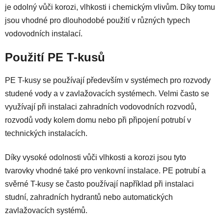
je odolný vůči korozi, vlhkosti i chemickým vlivům. Díky tomu
jsou vhodné pro dlouhodobé použití v různých typech
vodovodních instalací.
Použití PE T-kusů
PE T-kusy se používají především v systémech pro rozvody
studené vody a v zavlažovacích systémech. Velmi často se
využívají při instalaci zahradních vodovodních rozvodů,
rozvodů vody kolem domu nebo při připojení potrubí v
technických instalacích.
Díky vysoké odolnosti vůči vlhkosti a korozi jsou tyto
tvarovky vhodné také pro venkovní instalace. PE potrubí a
svěrné T-kusy se často používají například při instalaci
studní, zahradních hydrantů nebo automatických
zavlažovacích systémů.