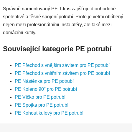
Správně namontovaný PE T-kus zajišťuje dlouhodobě
spolehlivé a těsné spojení potrubí. Proto je velmi oblíbený
nejen mezi profesionálními instalatéry, ale také mezi
domácími kutily.
Související kategorie PE potrubí
PE Přechod s vnějším závitem pro PE potrubí
PE Přechod s vnitřním závitem pro PE potrubí
PE Nástěnka pro PE potrubí
PE Koleno 90° pro PE potrubí
PE Víčko pro PE potrubí
PE Spojka pro PE potrubí
PE Kohout kulový pro PE potrubí
Z