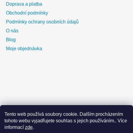
u
Doprava a platba
Obchodní podmínky
Podmínky ochrany osobních údajů
O nás
Blog
Moje objednávka
Tento web používá soubory cookie. Dalším procházením
tohoto webu vyjadřujete souhlas s jejich používáním.. Více
informací
zde
.