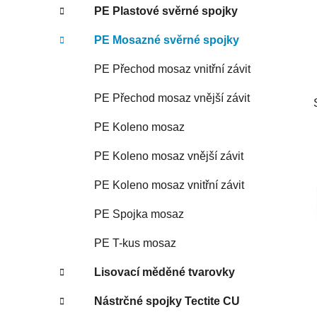
PE Plastové svěrné spojky
PE Mosazné svěrné spojky
PE Přechod mosaz vnitřní závit
PE Přechod mosaz vnější závit
PE Koleno mosaz
PE Koleno mosaz vnější závit
PE Koleno mosaz vnitřní závit
PE Spojka mosaz
PE T-kus mosaz
Lisovací měděné tvarovky
Nástrčné spojky Tectite CU