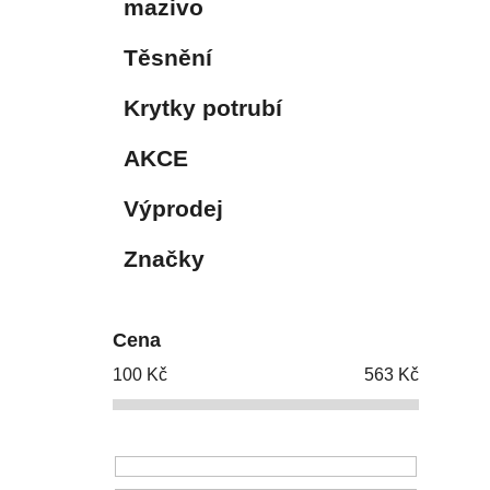
mazivo
Těsnění
Krytky potrubí
AKCE
Výprodej
Značky
Cena
100
Kč
563
Kč