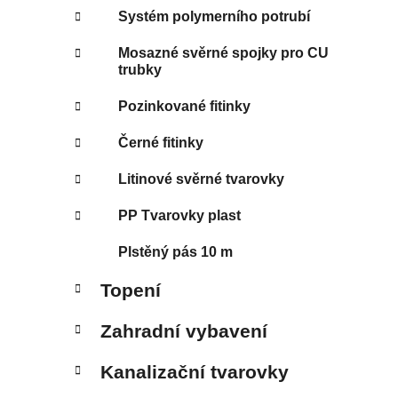
Systém polymerního potrubí
Mosazné svěrné spojky pro CU
trubky
Pozinkované fitinky
Černé fitinky
Litinové svěrné tvarovky
PP Tvarovky plast
Plstěný pás 10 m
Topení
Zahradní vybavení
Kanalizační tvarovky