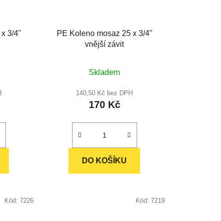
x 3/4"
PE Koleno mosaz 25 x 3/4"
vnější závit
Skladem
H
140,50 Kč bez DPH
170 Kč
DO KOŠÍKU
Kód:
7226
Kód:
7219