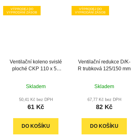
VÝPRODEJ DO
VÝPRODEJ DO
VYPRODÁNÍ ZÁSOB
VYPRODÁNÍ ZÁSOB
Ventilační koleno svislé
Ventilační redukce D/K-
ploché CKP 110 x 55
R trubková 125/150 mm
mm
Skladem
Skladem
50,41 Kč bez DPH
67,77 Kč bez DPH
61 Kč
82 Kč
DO KOŠÍKU
DO KOŠÍKU