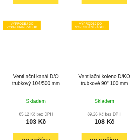
VÝPRODEJ DO
VÝPRODEJ DO
VYPRODÁNÍ ZÁSOB
VYPRODÁNÍ ZÁSOB
Ventilační kanál D/O
Ventilační koleno D/KO
trubkový 104/500 mm
trubkové 90° 100 mm
Skladem
Skladem
85,12 Kč bez DPH
89,26 Kč bez DPH
103 Kč
108 Kč