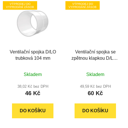
VÝPRODEJ DO
VÝPRODEJ DO
VYPRODÁNÍ ZÁSOB
VYPRODÁNÍ ZÁSOB
Ventilační spojka D/LO
Ventilační spojka se
trubková 104 mm
zpětnou klapkou D/LPP
plochá 110 x 55 mm
Skladem
Skladem
38,02 Kč bez DPH
49,59 Kč bez DPH
46 Kč
60 Kč
DO KOŠÍKU
DO KOŠÍKU