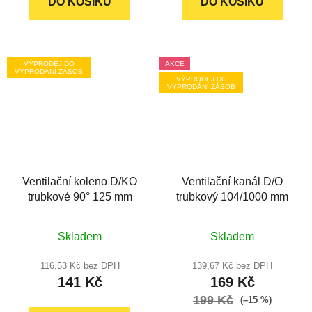
DO KOŠÍKU
DO KOŠÍKU
VÝPRODEJ DO
AKCE
VYPRODÁNÍ ZÁSOB
VÝPRODEJ DO
VYPRODÁNÍ ZÁSOB
Ventilační koleno D/KO
Ventilační kanál D/O
trubkové 90° 125 mm
trubkový 104/1000 mm
Skladem
Skladem
116,53 Kč bez DPH
139,67 Kč bez DPH
141 Kč
169 Kč
199 Kč
(–15 %)