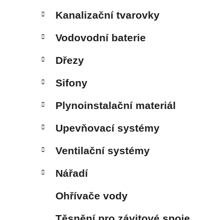
Kanalizační tvarovky
Vodovodní baterie
Dřezy
Sifony
Plynoinstalační materiál
Upevňovací systémy
Ventilační systémy
Nářadí
Ohřívače vody
Těsnění pro závitové spoje