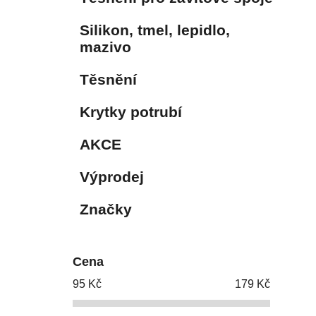
Silikon, tmel, lepidlo,
mazivo
Těsnění
Krytky potrubí
AKCE
Výprodej
Značky
Cena
95
Kč
179
Kč