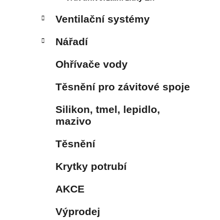
Ventilační systémy
Nářadí
Ohřívače vody
Těsnění pro závitové spoje
Silikon, tmel, lepidlo,
mazivo
Těsnění
Krytky potrubí
AKCE
Výprodej