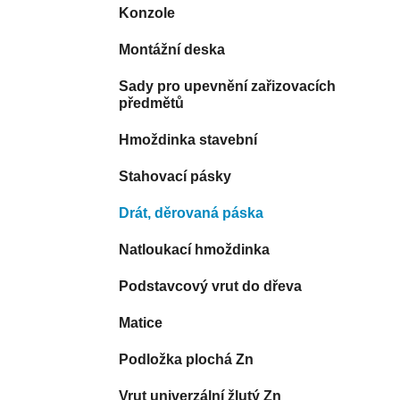
Konzole
Montážní deska
Sady pro upevnění zařizovacích
předmětů
Hmoždinka stavební
Stahovací pásky
Drát, děrovaná páska
Natloukací hmoždinka
Podstavcový vrut do dřeva
Matice
Podložka plochá Zn
Vrut univerzální žlutý Zn