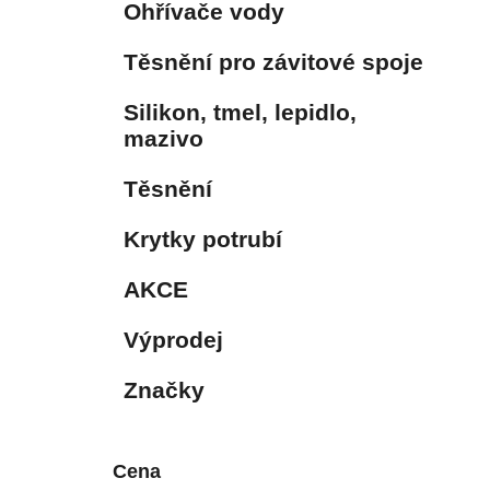
Ohřívače vody
Těsnění pro závitové spoje
Silikon, tmel, lepidlo,
mazivo
Těsnění
Krytky potrubí
AKCE
Výprodej
Značky
Cena