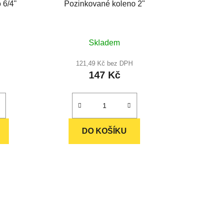
 6/4"
Pozinkované koleno 2"
Skladem
121,49 Kč bez DPH
147 Kč
DO KOŠÍKU