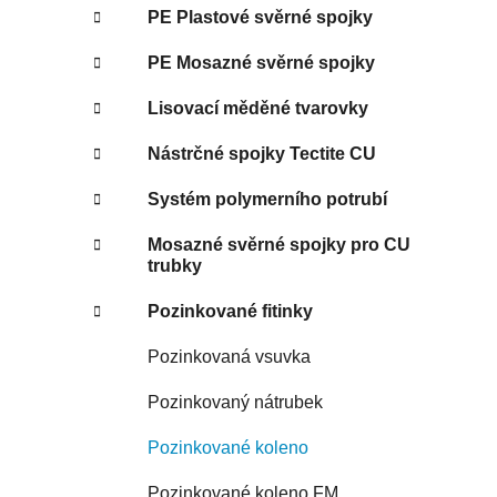
PE Plastové svěrné spojky
PE Mosazné svěrné spojky
Lisovací měděné tvarovky
Nástrčné spojky Tectite CU
Systém polymerního potrubí
Mosazné svěrné spojky pro CU
trubky
Pozinkované fitinky
Pozinkovaná vsuvka
Pozinkovaný nátrubek
Pozinkované koleno
Pozinkované koleno FM