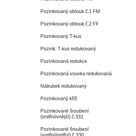
Pozinkovaný oblouk č.1 FM
Pozinkovaný oblouk č.2 FF
Pozinkovaný T-kus
Pozink. T-kus redukovaný
Pozinkovaná redukce
Pozinkovaná vsuvka redukovaná
Nátrubek redukovaný
Pozinkovaný kříž
Pozinkované šroubení
(vnitřní/vnější) č.331
Pozinkované šroubení
(vnitřní/vnitřní) č.330