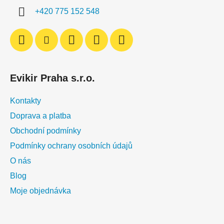
í
+420 775 152 548
Evikir Praha s.r.o.
Kontakty
Doprava a platba
Obchodní podmínky
Podmínky ochrany osobních údajů
O nás
Blog
Moje objednávka