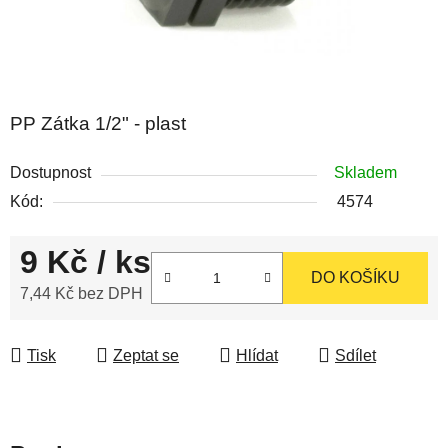
PP Zátka 1/2" - plast
Dostupnost
Skladem
Kód:
4574
9 Kč
/ ks
DO KOŠÍKU
7,44 Kč bez DPH
Měrná cena:
Tisk
Zeptat se
Hlídat
Sdílet