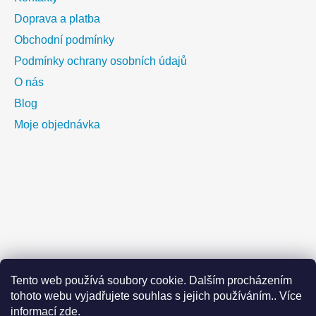
s
u
Doprava a platba
Obchodní podmínky
Podmínky ochrany osobních údajů
O nás
Blog
Moje objednávka
Tento web používá soubory cookie. Dalším procházením
tohoto webu vyjadřujete souhlas s jejich používáním.. Více
informací
zde
.