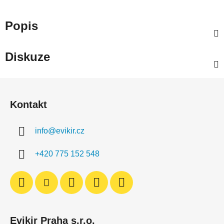
Popis
Diskuze
Z
á
Kontakt
p
a
info
@
evikir.cz
t
í
+420 775 152 548
Evikir Praha s.r.o.