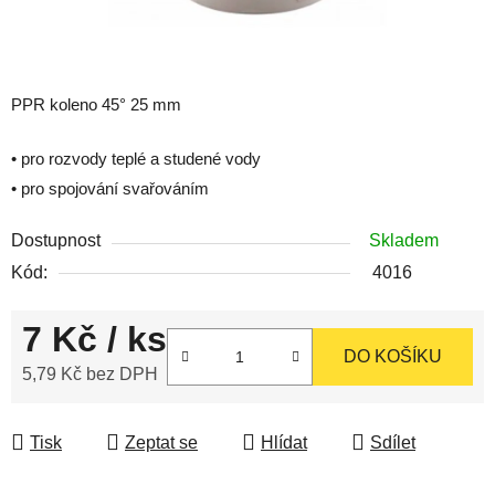
PPR koleno 45° 25 mm
• pro rozvody teplé a studené vody
• pro spojování svařováním
Dostupnost
Skladem
Kód:
4016
7 Kč
/ ks
DO KOŠÍKU
5,79 Kč bez DPH
Měrná cena:
Tisk
Zeptat se
Hlídat
Sdílet