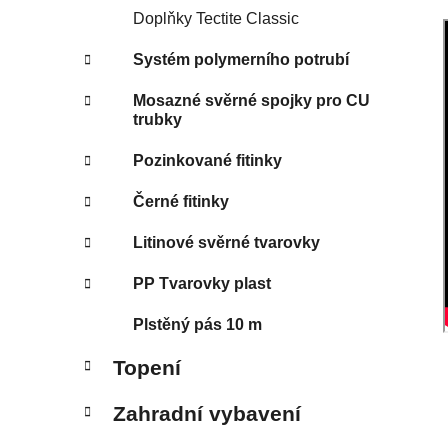
Doplňky Tectite Classic
Systém polymerního potrubí
Mosazné svěrné spojky pro CU
trubky
Pozinkované fitinky
Černé fitinky
Litinové svěrné tvarovky
PP Tvarovky plast
Plstěný pás 10 m
Topení
Zahradní vybavení