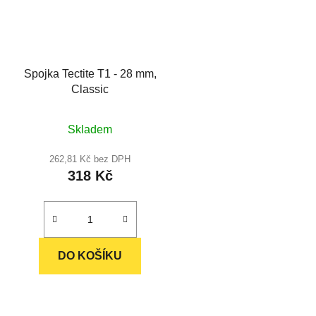
Spojka Tectite T1 - 28 mm,
Classic
Skladem
262,81 Kč bez DPH
318 Kč
DO KOŠÍKU
O