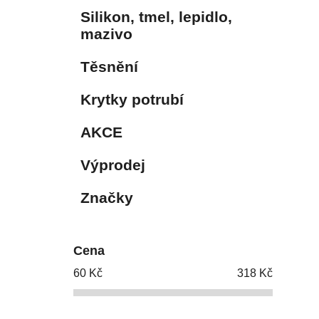
Silikon, tmel, lepidlo,
mazivo
Těsnění
Krytky potrubí
AKCE
Výprodej
Značky
Cena
60
Kč
318
Kč