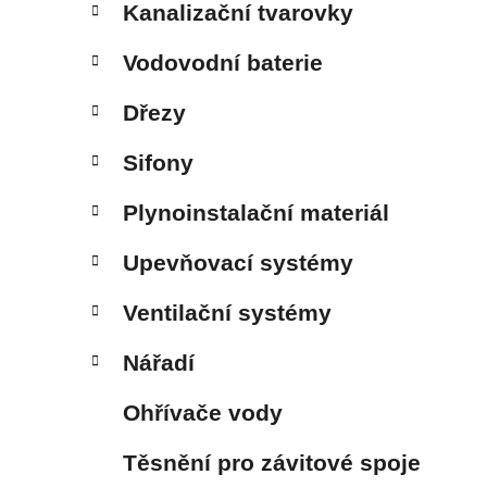
Kanalizační tvarovky
Vodovodní baterie
Dřezy
Sifony
Plynoinstalační materiál
Upevňovací systémy
Ventilační systémy
Nářadí
Ohřívače vody
Těsnění pro závitové spoje