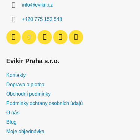
info
@
evikir.cz
t
í
+420 775 152 548
Evikir Praha s.r.o.
Kontakty
Doprava a platba
Obchodní podmínky
Podmínky ochrany osobních údajů
O nás
Blog
Moje objednávka