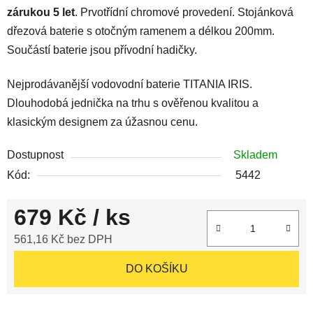
zárukou 5 let
. Prvotřídní chromové provedení. Stojánková
dřezová baterie s otočným ramenem a délkou 200mm.
Součástí baterie jsou přívodní hadičky.
Nejprodávanější vodovodní baterie TITANIA IRIS.
Dlouhodobá jednička na trhu s ověřenou kvalitou a
klasickým designem za úžasnou cenu.
Dostupnost
Skladem
Kód:
5442
679 Kč
/ ks
561,16 Kč bez DPH
Měrná cena:
DO KOŠÍKU