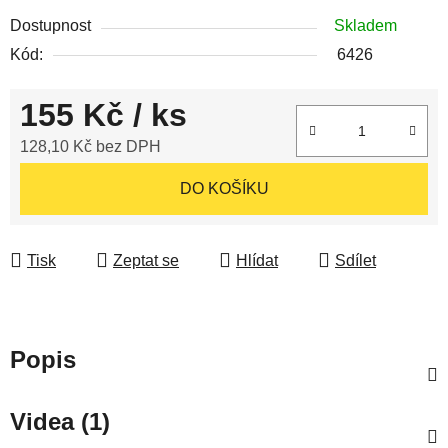
Dostupnost
Skladem
Kód:
6426
155 Kč
/ ks
128,10 Kč bez DPH
Měrná cena:
DO KOŠÍKU
Tisk
Zeptat se
Hlídat
Sdílet
Popis
Videa (1)