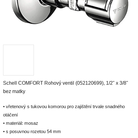
Schell COMFORT Rohový ventil (052120699), 1/2" x 3/8"
bez matky
• vřetenový s tukovou komorou pro zajištění trvale snadného
otáčení
• materiál: mosaz
• s posuvnou rozetou 54 mm