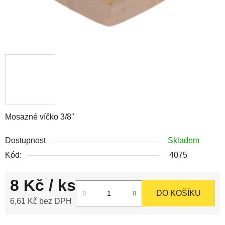
Mosazné víčko 3/8"
Dostupnost
Skladem
Kód:
4075
8 Kč
/ ks
DO KOŠÍKU
6,61 Kč bez DPH
Měrná cena: