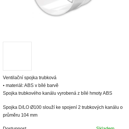
Ventilační spojka trubková
• materiál: ABS v bílé barvě
Spojka trubkového kanálu vyrobená z bílé hmoty ABS
Spojka D/LO Ø100 slouží ke spojení 2 trubkových kanálu o
průměru 104 mm
Dostupnost
Skladem