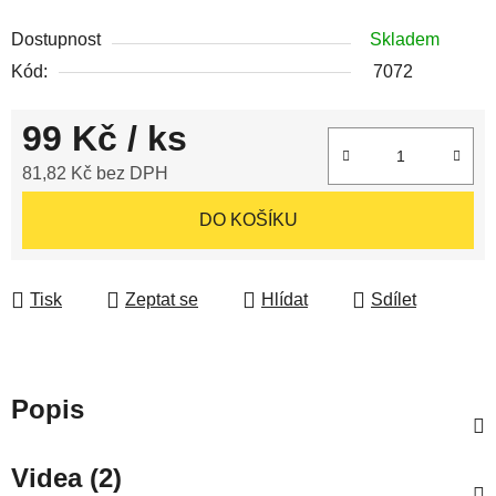
Dostupnost
Skladem
Kód:
7072
99 Kč
/ ks
81,82 Kč bez DPH
Měrná cena:
DO KOŠÍKU
Tisk
Zeptat se
Hlídat
Sdílet
Popis
Videa (2)