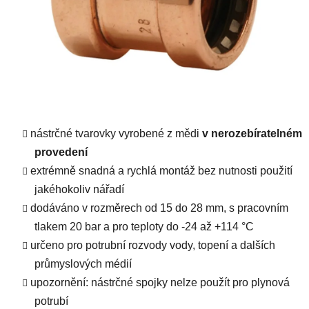
nástrčné tvarovky vyrobené z mědi
v nerozebíratelném
provedení
extrémně snadná a rychlá montáž bez nutnosti použití
jakéhokoliv nářadí
dodáváno v rozměrech od 15 do 28 mm, s pracovním
tlakem 20 bar a pro teploty do -24 až +114 °C
určeno pro potrubní rozvody vody, topení a dalších
průmyslových médií
upozornění: nástrčné spojky nelze použít pro plynová
potrubí