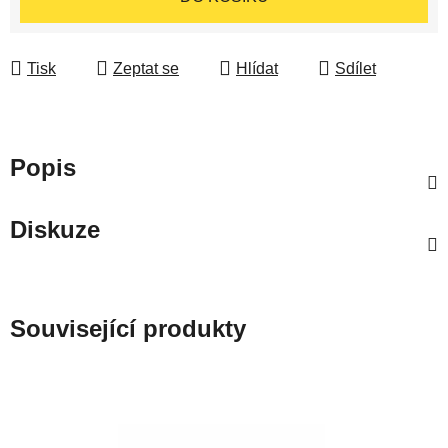
Tisk
Zeptat se
Hlídat
Sdílet
Popis
Diskuze
Související produkty