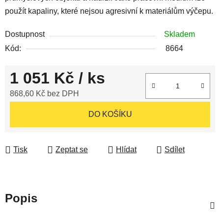
použít kapaliny, které nejsou agresivní k materiálům výčepu.
Dostupnost
Skladem
Kód:
8664
1 051 Kč
/ ks
868,60 Kč bez DPH
Měrná cena:
DO KOŠÍKU
Tisk
Zeptat se
Hlídat
Sdílet
Popis