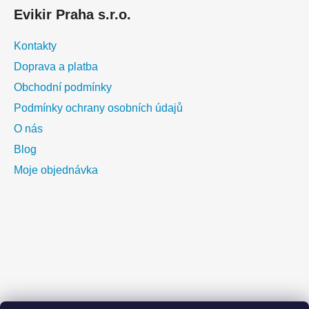
Evikir Praha s.r.o.
Kontakty
Doprava a platba
Obchodní podmínky
Podmínky ochrany osobních údajů
O nás
Blog
Moje objednávka