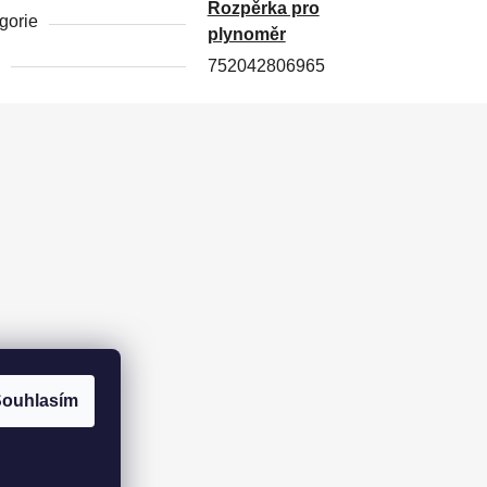
Rozpěrka pro
gorie
plynoměr
752042806965
ouhlasím