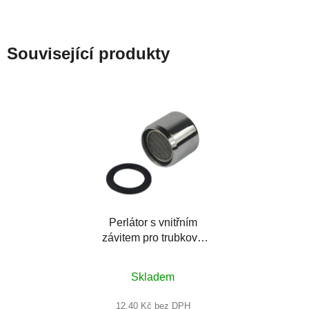
Související produkty
Perlátor s vnitřním
závitem pro trubkové
ramínko 18 mm, M22x1
Skladem
12,40 Kč bez DPH