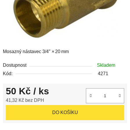
Mosazný nástavec 3/4″ × 20 mm
Dostupnost
Skladem
Kód:
4271
50 Kč
/ ks
41,32 Kč bez DPH
Měrná cena:
DO KOŠÍKU