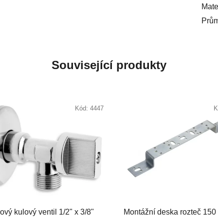
Mate
Prů
Související produkty
Kód:
4447
K
vý kulový ventil 1/2" x 3/8"
Montážní deska rozteč 150