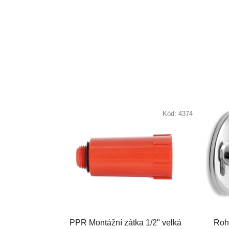
Kód:
4374
PPR Montážní zátka 1/2" velká
Roho