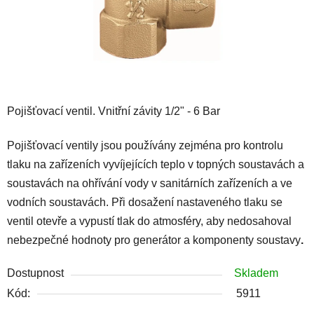
Pojišťovací ventil. Vnitřní závity 1/2" - 6 Bar
Pojišťovací ventily jsou používány zejména pro kontrolu
tlaku na zařízeních vyvíjejících teplo v topných soustavách a
soustavách na ohřívání vody v sanitárních zařízeních a ve
vodních soustavách. Při dosažení nastaveného tlaku se
ventil otevře a vypustí tlak do atmosféry, aby nedosahoval
nebezpečné hodnoty pro generátor a komponenty soustavy
.
Dostupnost
Skladem
Kód:
5911