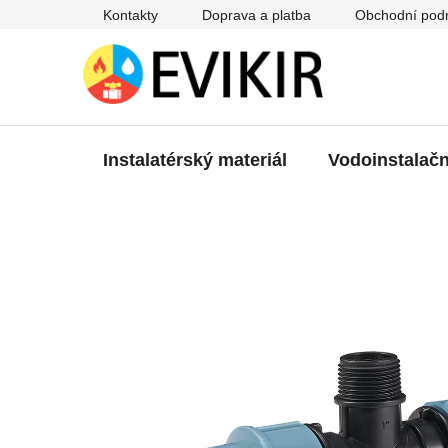
Přejít
Kontakty
Doprava a platba
Obchodní pod
na
obsah
Instalatérský materiál
Vodoinstalačn