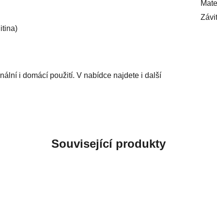
Mate
Závi
tina)
ální i domácí použití. V nabídce najdete i další
Související produkty