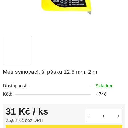
Metr svinovací, š. pásku 12,5 mm, 2 m
Dostupnost
Skladem
Kód:
4748
31 Kč
/ ks
25,62 Kč bez DPH