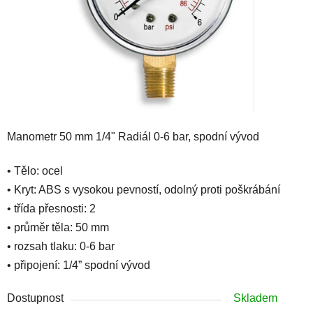
Manometr 50 mm 1/4" Radiál 0-6 bar, spodní vývod
• Tělo: ocel
• Kryt: ABS s vysokou pevností, odolný proti poškrábání
• třída přesnosti: 2
• průměr těla: 50 mm
• rozsah tlaku: 0-6 bar
• připojení: 1/4” spodní vývod
Dostupnost
Skladem