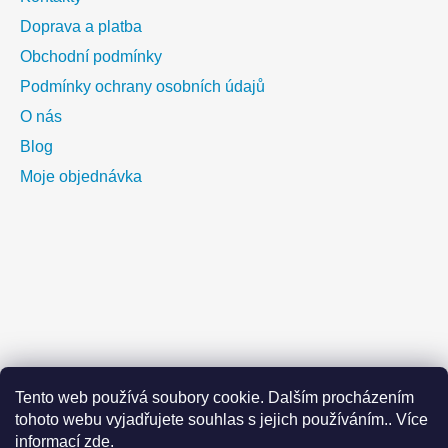
Doprava a platba
Obchodní podmínky
Podmínky ochrany osobních údajů
O nás
Blog
Moje objednávka
Tento web používá soubory cookie. Dalším procházením
tohoto webu vyjadřujete souhlas s jejich používáním.. Více
informací
zde
.
Vážení zákazníci,dovolujeme si vás upozornit na celozávondí