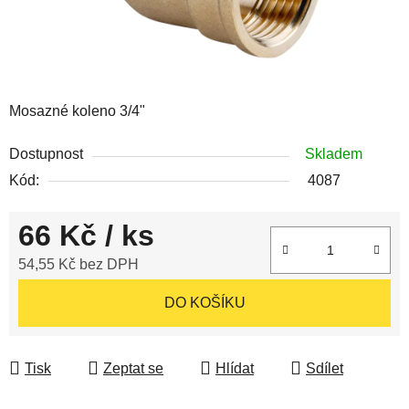
Mosazné koleno 3/4"
Dostupnost
Skladem
Kód:
4087
66 Kč
/ ks
54,55 Kč bez DPH
Měrná cena:
DO KOŠÍKU
Tisk
Zeptat se
Hlídat
Sdílet