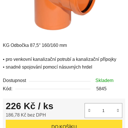
KG Odbočka 87,5° 160/160 mm
• pro venkovní kanalizační potrubí a kanalizační přípojky
• snadné spojování pomocí násuvných hrdel
Dostupnost
Skladem
Kód:
5845
226 Kč
/ ks
186,78 Kč bez DPH
Měrná cena:
DO KOŠÍKU