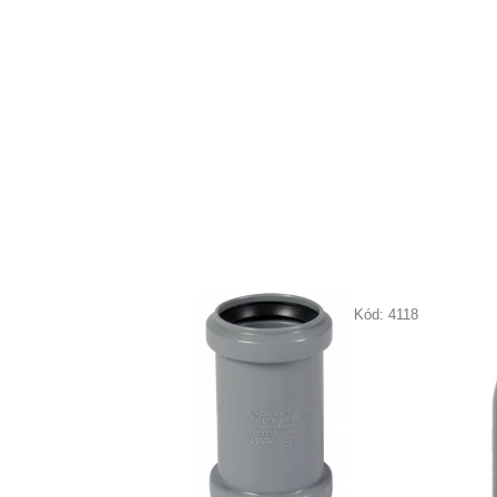
Kód:
4118