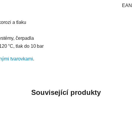
EAN
rozi a tlaku
ystémy, čerpadla
120 °C, tlak do 10 bar
ými tvarovkami
.
Související produkty