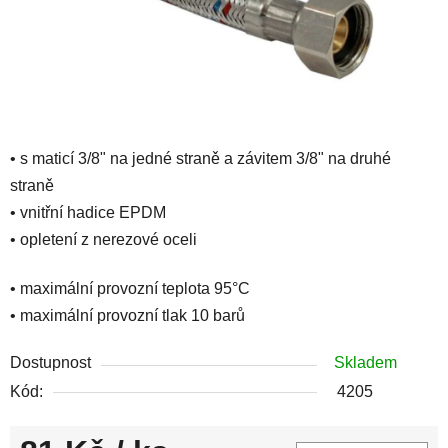
• s maticí 3/8" na jedné straně a závitem 3/8" na druhé
straně
• vnitřní hadice EPDM
• opletení z nerezové oceli
• maximální provozní teplota 95°C
• maximální provozní tlak 10 barů
Dostupnost
Skladem
Kód:
4205