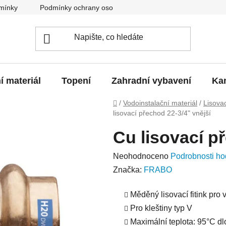
mínky
Podmínky ochrany osobních údajů
O nás
Blo
í materiál
Topení
Zahradní vybavení
Kan
Domů
/
Vodoinstalační materiál
/
Lisova
lisovací přechod 22-3/4" vnější
Cu lisovací p
Průměrné
Neohodnoceno
Podrobnosti ho
hodnocení
Značka:
FRABO
produktu
Měděný lisovací fitink pro 
je
Pro kleštiny typ V
0,0
Maximální teplota: 95°C d
z