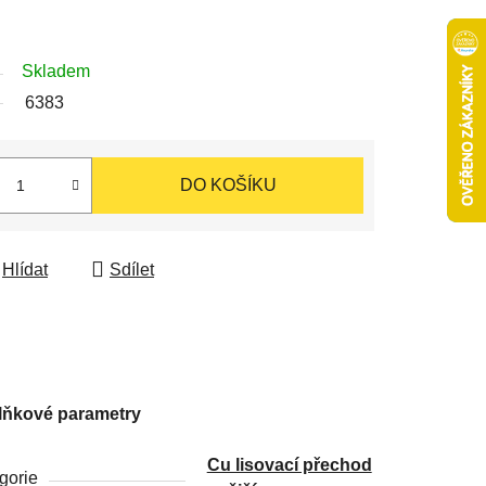
Skladem
6383
DO KOŠÍKU
Hlídat
Sdílet
lňkové parametry
Cu lisovací přechod
gorie