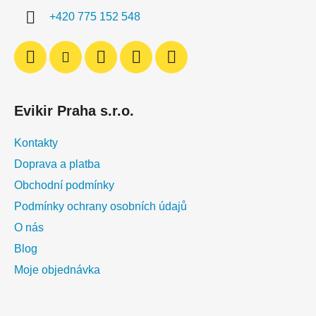
í
+420 775 152 548
Evikir Praha s.r.o.
Kontakty
Doprava a platba
Obchodní podmínky
Podmínky ochrany osobních údajů
O nás
Blog
Moje objednávka