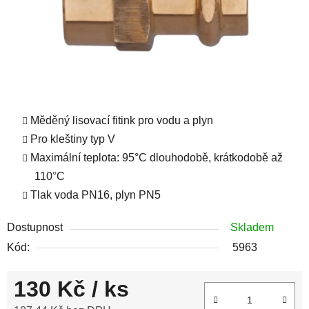
Měděný lisovací fitink pro vodu a plyn
Pro kleštiny typ V
Maximální teplota: 95°C dlouhodobě, krátkodobě až
110°C
Tlak voda PN16, plyn PN5
Dostupnost
Skladem
Kód:
5963
130 Kč
/ ks