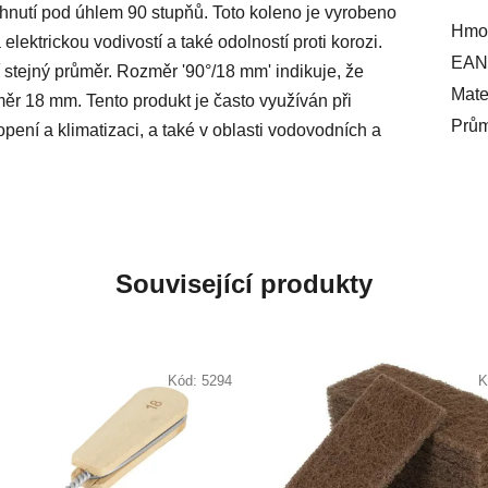
hnutí pod úhlem 90 stupňů. Toto koleno je vyrobeno
Hmot
elektrickou vodivostí a také odolností proti korozi.
EAN
 stejný průměr. Rozměr '90°/18 mm' indikuje, že
Mate
ěr 18 mm. Tento produkt je často využíván při
Prů
opení a klimatizaci, a také v oblasti vodovodních a
Související produkty
Kód:
5294
K