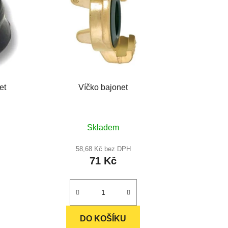
et
Víčko bajonet
Skladem
58,68 Kč bez DPH
71 Kč
DO KOŠÍKU