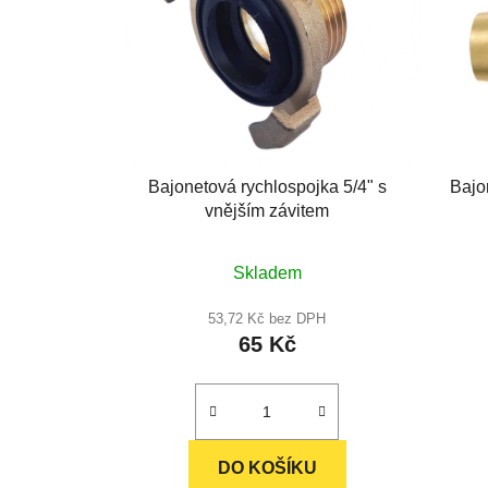
Bajonetová rychlospojka 5/4" s
Bajo
vnějším závitem
Skladem
53,72 Kč bez DPH
65 Kč
DO KOŠÍKU