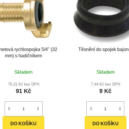
netová rychlospojka 5/4" (32
Těsnění do spojek bajon
mm) s hadičníkem
Skladem
Skladem
75,21 Kč bez DPH
7,44 Kč bez DPH
91 Kč
9 Kč
DO KOŠÍKU
DO KOŠÍKU