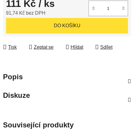
111 Kč
/ ks
91,74 Kč bez DPH
Měrná cena:
DO KOŠÍKU
Tisk
Zeptat se
Hlídat
Sdílet
Popis
Diskuze
Související produkty