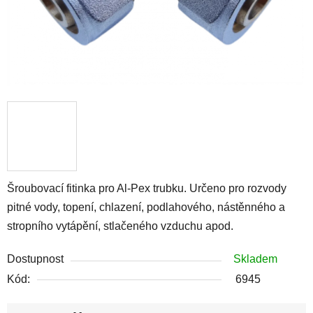
Šroubovací fitinka pro Al-Pex trubku. Určeno pro rozvody
pitné vody, topení, chlazení, podlahového, nástěnného a
stropního vytápění, stlačeného vzduchu apod.
Dostupnost
Skladem
Kód:
6945