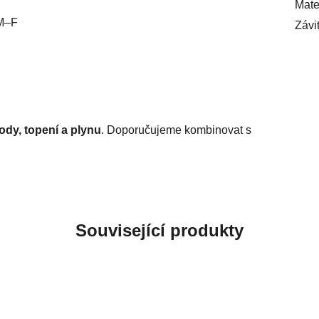
Mate
 M–F
Závi
ody, topení a plynu
. Doporučujeme kombinovat s
Související produkty