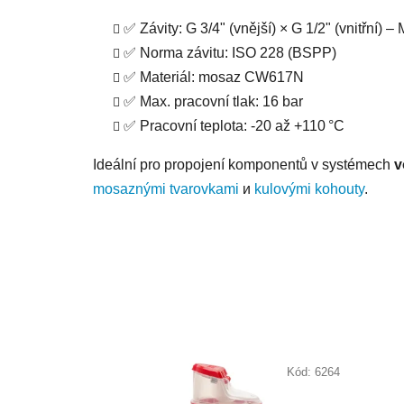
✅ Závity: G 3/4" (vnější) × G 1/2" (vnitřní) –
✅ Norma závitu: ISO 228 (BSPP)
✅ Materiál: mosaz CW617N
✅ Max. pracovní tlak: 16 bar
✅ Pracovní teplota: -20 až +110 °C
Ideální pro propojení komponentů v systémech
v
mosaznými tvarovkami
и
kulovými kohouty
.
Kód:
6264